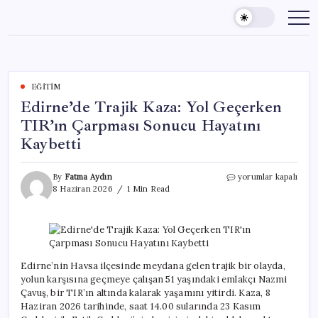
Skip
to
content
EĞITIM
Edirne’de Trajik Kaza: Yol Geçerken
TIR’ın Çarpması Sonucu Hayatını
Kaybetti
Edirne’de
By
Fatma Aydın
yorumlar kapalı
Trajik
8 Haziran 2026
1 Min Read
Kaza:
Yol
Geçerken
TIR’ın
Çarpması
Sonucu
Edirne’nin Havsa ilçesinde meydana gelen trajik bir olayda,
Hayatını
yolun karşısına geçmeye çalışan 51 yaşındaki emlakçı Nazmi
Kaybetti
Çavuş, bir TIR’ın altında kalarak yaşamını yitirdi. Kaza, 8
için
Haziran 2026 tarihinde, saat 14.00 sularında 23 Kasım