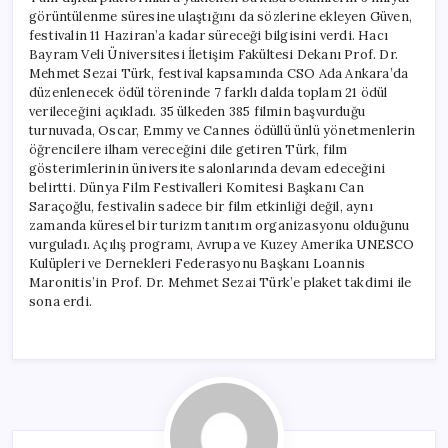
görüntülenme süresine ulaştığını da sözlerine ekleyen Güven,
festivalin 11 Haziran’a kadar süreceği bilgisini verdi. Hacı
Bayram Veli Üniversitesi İletişim Fakültesi Dekanı Prof. Dr.
Mehmet Sezai Türk, festival kapsamında CSO Ada Ankara’da
düzenlenecek ödül töreninde 7 farklı dalda toplam 21 ödül
verileceğini açıkladı. 35 ülkeden 385 filmin başvurduğu
turnuvada, Oscar, Emmy ve Cannes ödüllü ünlü yönetmenlerin
öğrencilere ilham vereceğini dile getiren Türk, film
gösterimlerinin üniversite salonlarında devam edeceğini
belirtti. Dünya Film Festivalleri Komitesi Başkanı Can
Saraçoğlu, festivalin sadece bir film etkinliği değil, aynı
zamanda küresel bir turizm tanıtım organizasyonu olduğunu
vurguladı. Açılış programı, Avrupa ve Kuzey Amerika UNESCO
Kulüpleri ve Dernekleri Federasyonu Başkanı Loannis
Maronitis’in Prof. Dr. Mehmet Sezai Türk’e plaket takdimi ile
sona erdi.