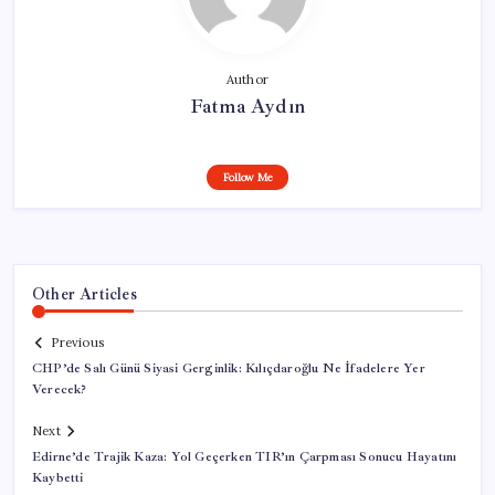
Author
Fatma Aydın
Follow Me
Other Articles
Previous
CHP’de Salı Günü Siyasi Gerginlik: Kılıçdaroğlu Ne İfadelere Yer
Verecek?
Next
Edirne’de Trajik Kaza: Yol Geçerken TIR’ın Çarpması Sonucu Hayatını
Kaybetti