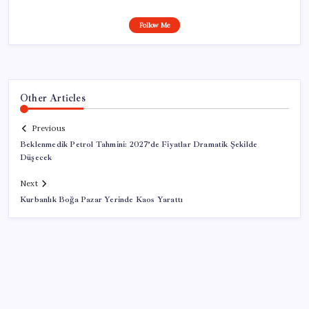
Follow Me
Other Articles
Previous
Beklenmedik Petrol Tahmini: 2027’de Fiyatlar Dramatik Şekilde
Düşecek
Next
Kurbanlık Boğa Pazar Yerinde Kaos Yarattı