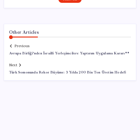
Other Articles
Previous
Avrupa Birliği’nden İsrailli Yerleşimcilere Yaptırım Uygulama Kararı**
Next
Türk Somonunda Rekor Büyüme: 3 Yılda 200 Bin Ton Üretim Hedefi