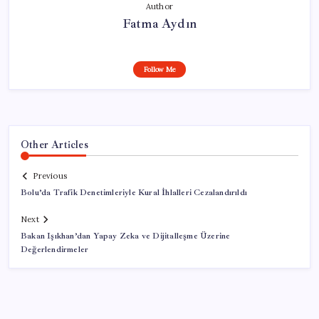
Author
Fatma Aydın
Follow Me
Other Articles
Previous
Bolu’da Trafik Denetimleriyle Kural İhlalleri Cezalandırıldı
Next
Bakan Işıkhan’dan Yapay Zeka ve Dijitalleşme Üzerine
Değerlendirmeler