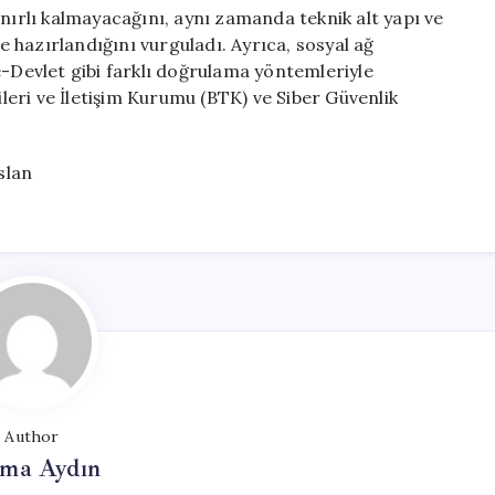
ınırlı kalmayacağını, aynı zamanda teknik alt yapı ve
 hazırlandığını vurguladı. Ayrıca, sosyal ağ
e-Devlet gibi farklı doğrulama yöntemleriyle
ileri ve İletişim Kurumu (BTK) ve Siber Güvenlik
slan
Author
tma Aydın