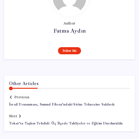
Author
Fatma Aydın
Follow Me
Other Articles
Previous
İsrail Donanması, Sumud Filosu’ndaki Sirius Teknesine Saldırdı
Next
Tokat’ta Taşkın Tehdidi: Üç İlçede Tahliyeler ve Eğitim Durduruldu