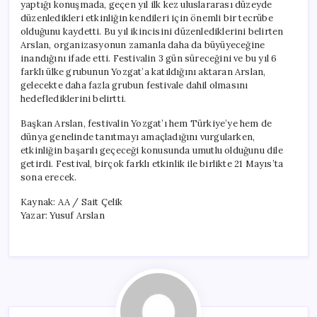
yaptığı konuşmada, geçen yıl ilk kez uluslararası düzeyde
düzenledikleri etkinliğin kendileri için önemli bir tecrübe
olduğunu kaydetti. Bu yıl ikincisini düzenlediklerini belirten
Arslan, organizasyonun zamanla daha da büyüyeceğine
inandığını ifade etti. Festivalin 3 gün süreceğini ve bu yıl 6
farklı ülke grubunun Yozgat’a katıldığını aktaran Arslan,
gelecekte daha fazla grubun festivale dahil olmasını
hedeflediklerini belirtti.
Başkan Arslan, festivalin Yozgat’ı hem Türkiye’ye hem de
dünya genelinde tanıtmayı amaçladığını vurgularken,
etkinliğin başarılı geçeceği konusunda umutlu olduğunu dile
getirdi. Festival, birçok farklı etkinlik ile birlikte 21 Mayıs’ta
sona erecek.
Kaynak: AA / Sait Çelik
Yazar: Yusuf Arslan