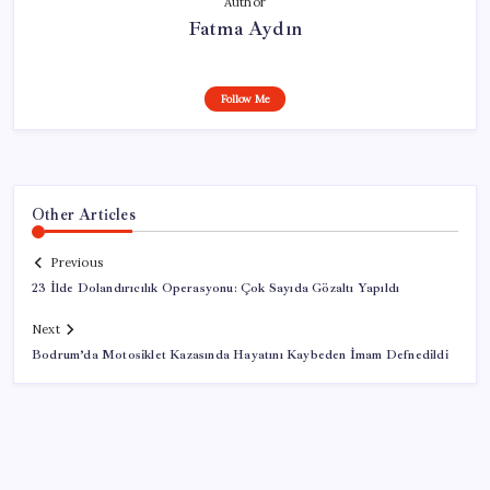
Author
Fatma Aydın
Follow Me
Other Articles
Previous
23 İlde Dolandırıcılık Operasyonu: Çok Sayıda Gözaltı Yapıldı
Next
Bodrum’da Motosiklet Kazasında Hayatını Kaybeden İmam Defnedildi