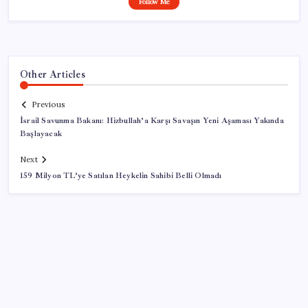
Follow Me
Other Articles
Previous
İsrail Savunma Bakanı: Hizbullah’a Karşı Savaşın Yeni Aşaması Yakında
Başlayacak
Next
159 Milyon TL’ye Satılan Heykelin Sahibi Belli Olmadı