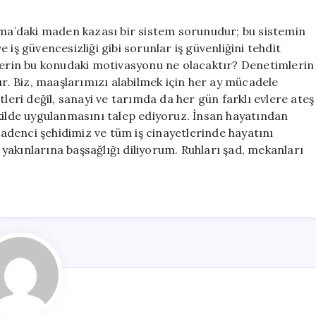
Soma’daki maden kazası bir sistem sorunudur; bu sistemin
iş güvencesizliği gibi sorunlar iş güvenliğini tehdit
nlerin bu konudaki motivasyonu ne olacaktır? Denetimlerin
ır. Biz, maaşlarımızı alabilmek için her ay mücadele
ri değil, sanayi ve tarımda da her gün farklı evlere ateş
ekilde uygulanmasını talep ediyoruz. İnsan hayatından
 madenci şehidimiz ve tüm iş cinayetlerinde hayatını
akınlarına başsağlığı diliyorum. Ruhları şad, mekanları