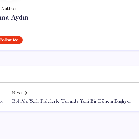
Author
tma Aydın
Follow Me
Next
or
Bolu’da Yerli Fidelerle Tarımda Yeni Bir Dönem Başlıyor