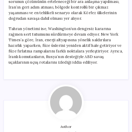
sorunun çözümünün erteleneceği bir ara anlaşma yapılması,
İran’ın geri adım atması, bölgede kontrollü bir çıkmaz
yaşanması ve en tehlikeli senaryo olarak Körfez ülkelerinin
doğrudan savaşa dahil olması yer alıyor.
Tahran yönetimi ise, Washington’un dengesiz kararına
rağmen sert tutumunu sürdürmeye devam ediyor. New York
Times’a göre, İran, enerji altyapısına yönelik saldırılara
hazırlık yaparken, füze üslerini yeniden aktif hale getiriyor ve
füze fırlatma rampalarını farklı noktalara yerleştiriyor. Ayrıca,
İranlı komutanların, Rusya’nın desteğiyle ABD savaş
uçaklarının uçuş rotalarını izlediği iddia ediliyor.
Author