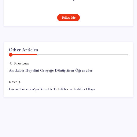
Follow Me
Other Articles
Previous
Anıtkabir Hayalini Gerçeğe Dönüştüren Öğrenciler
Next
Lucas Torreira’ya Yönelik Tehditler ve Saldırı Olayı