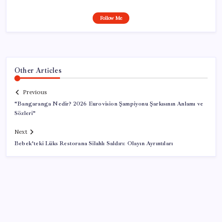
Follow Me
Other Articles
Previous
“Bangaranga Nedir? 2026 Eurovision Şampiyonu Şarkısının Anlamı ve
Sözleri”
Next
Bebek’teki Lüks Restorana Silahlı Saldırı: Olayın Ayrıntıları