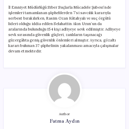
İl Emniyet Müdürlüğü Siber Suçlarla Mücadele Şubesi’nde
işlemleri tamamlanan şüphelilerden 7’si savcılık kararıyla
serbest bırakılırken, Rasim Ozan Kütahyalı ve suç örgütü
lideri olduğu iddia edilen Selahattin Akın Uzun’un da
aralarında bulunduğu 154 kişi adliyeye sevk edilmiştir. Adliyeye
sevk sırasında güvenlik güçleri, zanlıların taşınacağı
güzergâhta geniş güvenlik önlemleri almıştır. Ayrıca, gözaltı
kararı bulunan 37 şüphelinin yakalanması amacıyla çalışmalar
devam etmektedir.
Author
Fatma Aydın