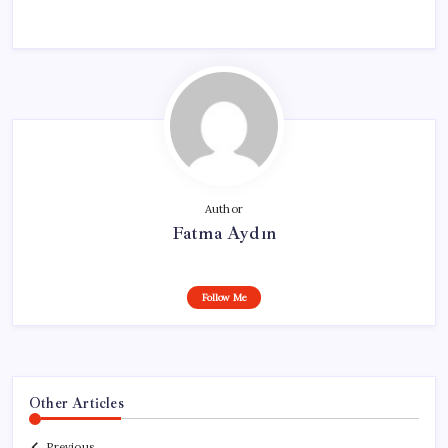
Author
Fatma Aydın
Follow Me
Other Articles
Previous