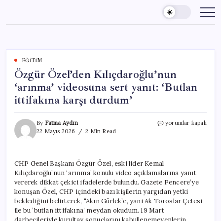
Skip
to
content
EĞITIM
Özgür Özel’den Kılıçdaroğlu’nun
‘arınma’ videosuna sert yanıt: ‘Butlan
ittifakına karşı durdum’
Özgür
By
Fatma Aydın
yorumlar kapalı
Özel’den
22 Mayıs 2026
2 Min Read
Kılıçdaroğlu’nun
‘arınma’
videosuna
CHP Genel Başkanı Özgür Özel, eski lider Kemal
sert
Kılıçdaroğlu’nun ‘arınma’ konulu video açıklamalarına yanıt
yanıt:
‘Butlan
vererek dikkat çekici ifadelerde bulundu. Gazete Pencere’ye
ittifakına
konuşan Özel, CHP içindeki bazı kişilerin yargıdan yetki
karşı
beklediğini belirterek, “Akın Gürlek’e, yani Ak Toroslar Çetesi
durdum’
ile bu ‘butlan ittifakına’ meydan okudum. 19 Mart
için
darbecileriyle kurultay sonuçlarını kabullenemeyenlerin