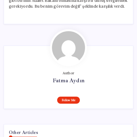
gibi birinin Adalet Bakanı olmasına karşı bir duruş sergilemek
gerekiyordu. Bu benim görevim değil” şeklinde karşılık verdi.
Author
Fatma Aydın
Follow Me
Other Articles