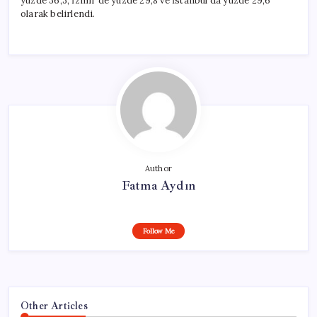
yüzde 36,3, İzmir’de yüzde 29,8 ve İstanbul’da yüzde 29,6
olarak belirlendi.
Author
Fatma Aydın
Follow Me
Other Articles