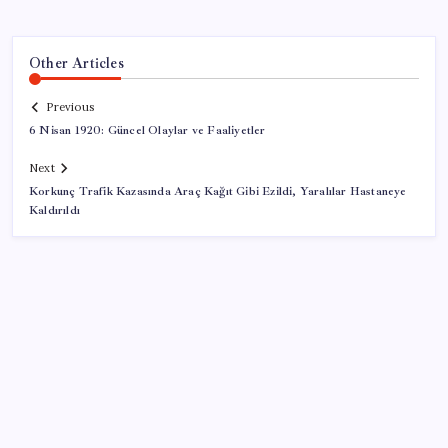
Other Articles
Previous
6 Nisan 1920: Güncel Olaylar ve Faaliyetler
Next
Korkunç Trafik Kazasında Araç Kağıt Gibi Ezildi, Yaralılar Hastaneye
Kaldırıldı
SON YAZILAR