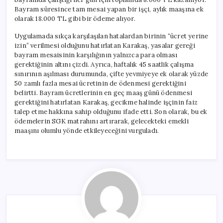
Bayram süresince tam mesai yapan bir işçi, aylık maaşına ek
olarak 18.000 TL gibi bir ödeme alıyor.
Uygulamada sıkça karşılaşılan hatalardan birinin “ücret yerine
izin” verilmesi olduğunu hatırlatan Karakaş, yasalar gereği
bayram mesaisinin karşılığının yalnızca para olması
gerektiğinin altını çizdi. Ayrıca, haftalık 45 saatlik çalışma
sınırının aşılması durumunda, çifte yevmiyeye ek olarak yüzde
50 zamlı fazla mesai ücretinin de ödenmesi gerektiğini
belirtti. Bayram ücretlerinin en geç maaş günü ödenmesi
gerektiğini hatırlatan Karakaş, gecikme halinde işçinin faiz
talep etme hakkına sahip olduğunu ifade etti. Son olarak, bu ek
ödemelerin SGK matrahını artırarak, gelecekteki emekli
maaşını olumlu yönde etkileyeceğini vurguladı.