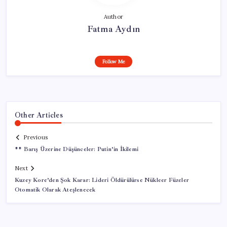
Author
Fatma Aydın
Follow Me
Other Articles
Previous
** Barış Üzerine Düşünceler: Putin’in İkilemi
Next
Kuzey Kore’den Şok Karar: Lideri Öldürülürse Nükleer Füzeler
Otomatik Olarak Ateşlenecek