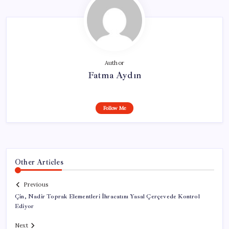
Author
Fatma Aydın
Follow Me
Other Articles
Previous
Çin, Nadir Toprak Elementleri İhracatını Yasal Çerçevede Kontrol
Ediyor
Next