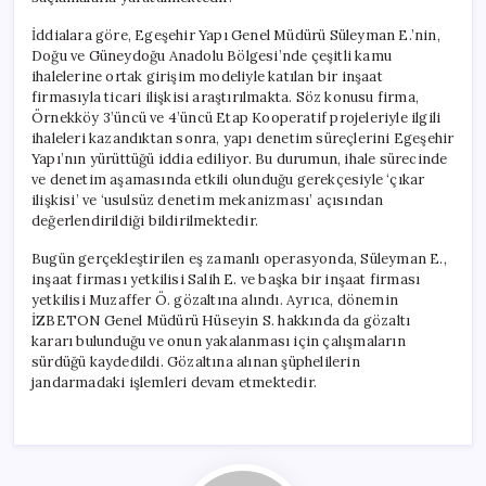
İddialara göre, Egeşehir Yapı Genel Müdürü Süleyman E.’nin,
Doğu ve Güneydoğu Anadolu Bölgesi’nde çeşitli kamu
ihalelerine ortak girişim modeliyle katılan bir inşaat
firmasıyla ticari ilişkisi araştırılmakta. Söz konusu firma,
Örnekköy 3’üncü ve 4’üncü Etap Kooperatif projeleriyle ilgili
ihaleleri kazandıktan sonra, yapı denetim süreçlerini Egeşehir
Yapı’nın yürüttüğü iddia ediliyor. Bu durumun, ihale sürecinde
ve denetim aşamasında etkili olunduğu gerekçesiyle ‘çıkar
ilişkisi’ ve ‘usulsüz denetim mekanizması’ açısından
değerlendirildiği bildirilmektedir.
Bugün gerçekleştirilen eş zamanlı operasyonda, Süleyman E.,
inşaat firması yetkilisi Salih E. ve başka bir inşaat firması
yetkilisi Muzaffer Ö. gözaltına alındı. Ayrıca, dönemin
İZBETON Genel Müdürü Hüseyin S. hakkında da gözaltı
kararı bulunduğu ve onun yakalanması için çalışmaların
sürdüğü kaydedildi. Gözaltına alınan şüphelilerin
jandarmadaki işlemleri devam etmektedir.