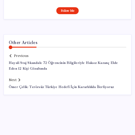
Follow Me
Other Articles
Previous
Hayali Staj Skandalı: 72 Öğrencinin Bilgileriyle Haksız Kazanç Elde
Eden 12 Kişi Gözaltında
Next
Ömer Çelik: Terörsüz Türkiye Hedefi İçin Kararlılıkla İlerliyoruz