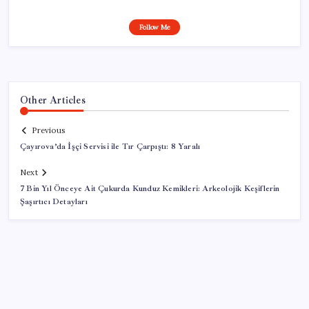
Follow Me
Other Articles
Previous
Çayırova’da İşçi Servisi ile Tır Çarpıştı: 8 Yaralı
Next
7 Bin Yıl Önceye Ait Çukurda Kunduz Kemikleri: Arkeolojik Keşiflerin
Şaşırtıcı Detayları