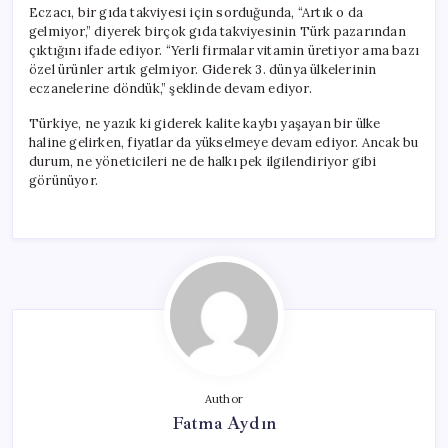
Eczacı, bir gıda takviyesi için sorduğunda, “Artık o da
gelmiyor,” diyerek birçok gıda takviyesinin Türk pazarından
çıktığını ifade ediyor. “Yerli firmalar vitamin üretiyor ama bazı
özel ürünler artık gelmiyor. Giderek 3. dünya ülkelerinin
eczanelerine döndük,” şeklinde devam ediyor.
Türkiye, ne yazık ki giderek kalite kaybı yaşayan bir ülke
haline gelirken, fiyatlar da yükselmeye devam ediyor. Ancak bu
durum, ne yöneticileri ne de halkı pek ilgilendiriyor gibi
görünüyor.
Author
Fatma Aydın