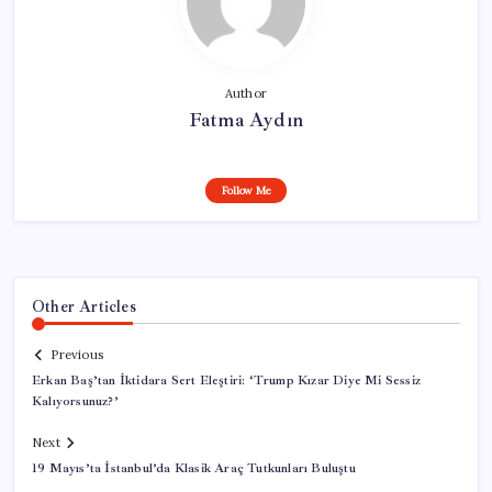
Author
Fatma Aydın
Follow Me
Other Articles
Previous
Erkan Baş’tan İktidara Sert Eleştiri: ‘Trump Kızar Diye Mi Sessiz
Kalıyorsunuz?’
Next
19 Mayıs’ta İstanbul’da Klasik Araç Tutkunları Buluştu