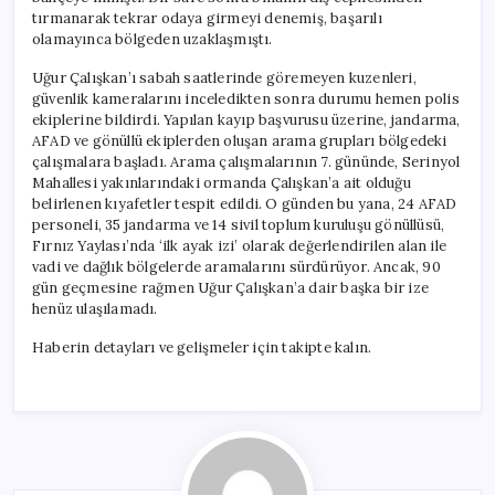
tırmanarak tekrar odaya girmeyi denemiş, başarılı
olamayınca bölgeden uzaklaşmıştı.
Uğur Çalışkan’ı sabah saatlerinde göremeyen kuzenleri,
güvenlik kameralarını inceledikten sonra durumu hemen polis
ekiplerine bildirdi. Yapılan kayıp başvurusu üzerine, jandarma,
AFAD ve gönüllü ekiplerden oluşan arama grupları bölgedeki
çalışmalara başladı. Arama çalışmalarının 7. gününde, Serinyol
Mahallesi yakınlarındaki ormanda Çalışkan’a ait olduğu
belirlenen kıyafetler tespit edildi. O günden bu yana, 24 AFAD
personeli, 35 jandarma ve 14 sivil toplum kuruluşu gönüllüsü,
Fırnız Yaylası’nda ‘ilk ayak izi’ olarak değerlendirilen alan ile
vadi ve dağlık bölgelerde aramalarını sürdürüyor. Ancak, 90
gün geçmesine rağmen Uğur Çalışkan’a dair başka bir ize
henüz ulaşılamadı.
Haberin detayları ve gelişmeler için takipte kalın.