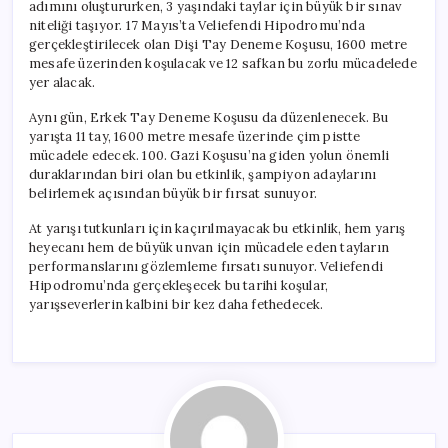
adımını oluştururken, 3 yaşındaki taylar için büyük bir sınav
niteliği taşıyor. 17 Mayıs’ta Veliefendi Hipodromu’nda
gerçekleştirilecek olan Dişi Tay Deneme Koşusu, 1600 metre
mesafe üzerinden koşulacak ve 12 safkan bu zorlu mücadelede
yer alacak.
Aynı gün, Erkek Tay Deneme Koşusu da düzenlenecek. Bu
yarışta 11 tay, 1600 metre mesafe üzerinde çim pistte
mücadele edecek. 100. Gazi Koşusu’na giden yolun önemli
duraklarından biri olan bu etkinlik, şampiyon adaylarını
belirlemek açısından büyük bir fırsat sunuyor.
At yarışı tutkunları için kaçırılmayacak bu etkinlik, hem yarış
heyecanı hem de büyük unvan için mücadele eden tayların
performanslarını gözlemleme fırsatı sunuyor. Veliefendi
Hipodromu’nda gerçekleşecek bu tarihi koşular,
yarışseverlerin kalbini bir kez daha fethedecek.