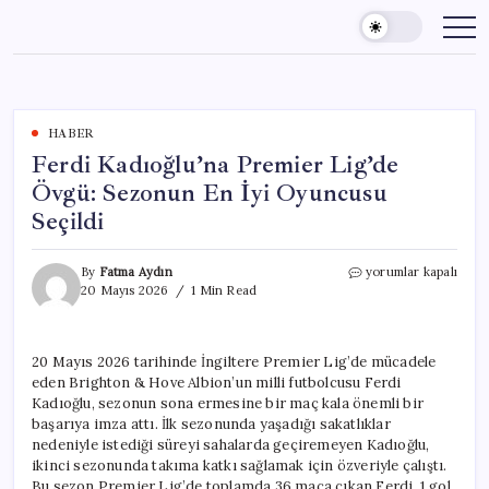
Skip
to
content
HABER
Ferdi Kadıoğlu’na Premier Lig’de
Övgü: Sezonun En İyi Oyuncusu
Seçildi
Ferdi
By
Fatma Aydın
yorumlar kapalı
Kadıoğlu’na
20 Mayıs 2026
1 Min Read
Premier
Lig’de
Övgü:
20 Mayıs 2026 tarihinde İngiltere Premier Lig’de mücadele
Sezonun
eden Brighton & Hove Albion’un milli futbolcusu Ferdi
En
İyi
Kadıoğlu, sezonun sona ermesine bir maç kala önemli bir
Oyuncusu
başarıya imza attı. İlk sezonunda yaşadığı sakatlıklar
Seçildi
nedeniyle istediği süreyi sahalarda geçiremeyen Kadıoğlu,
için
ikinci sezonunda takıma katkı sağlamak için özveriyle çalıştı.
Bu sezon Premier Lig’de toplamda 36 maça çıkan Ferdi, 1 gol