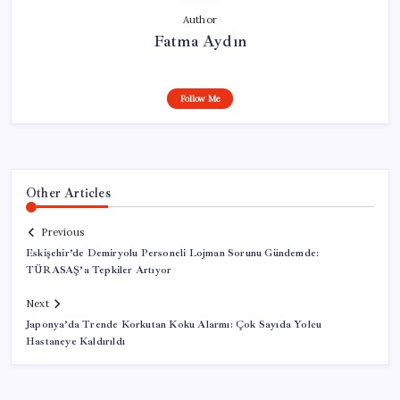
Author
Fatma Aydın
Follow Me
Other Articles
Previous
Eskişehir’de Demiryolu Personeli Lojman Sorunu Gündemde:
TÜRASAŞ’a Tepkiler Artıyor
Next
Japonya’da Trende Korkutan Koku Alarmı: Çok Sayıda Yolcu
Hastaneye Kaldırıldı