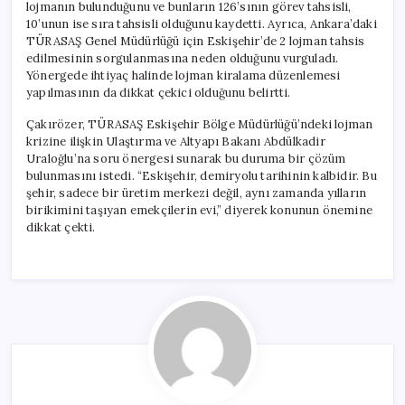
lojmanın bulunduğunu ve bunların 126’sının görev tahsisli,
10’unun ise sıra tahsisli olduğunu kaydetti. Ayrıca, Ankara’daki
TÜRASAŞ Genel Müdürlüğü için Eskişehir’de 2 lojman tahsis
edilmesinin sorgulanmasına neden olduğunu vurguladı.
Yönergede ihtiyaç halinde lojman kiralama düzenlemesi
yapılmasının da dikkat çekici olduğunu belirtti.
Çakırözer, TÜRASAŞ Eskişehir Bölge Müdürlüğü’ndeki lojman
krizine ilişkin Ulaştırma ve Altyapı Bakanı Abdülkadir
Uraloğlu’na soru önergesi sunarak bu duruma bir çözüm
bulunmasını istedi. “Eskişehir, demiryolu tarihinin kalbidir. Bu
şehir, sadece bir üretim merkezi değil, aynı zamanda yılların
birikimini taşıyan emekçilerin evi,” diyerek konunun önemine
dikkat çekti.