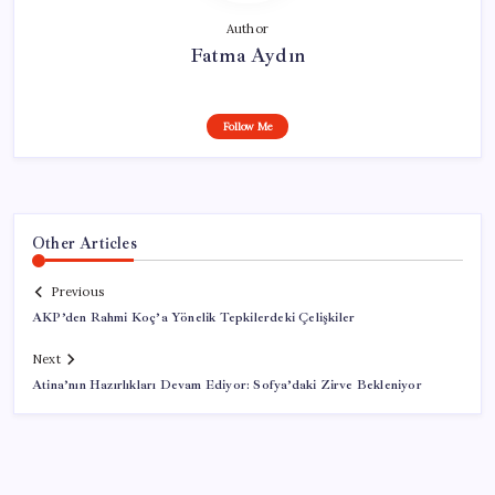
Author
Fatma Aydın
Follow Me
Other Articles
Previous
AKP’den Rahmi Koç’a Yönelik Tepkilerdeki Çelişkiler
Next
Atina’nın Hazırlıkları Devam Ediyor: Sofya’daki Zirve Bekleniyor