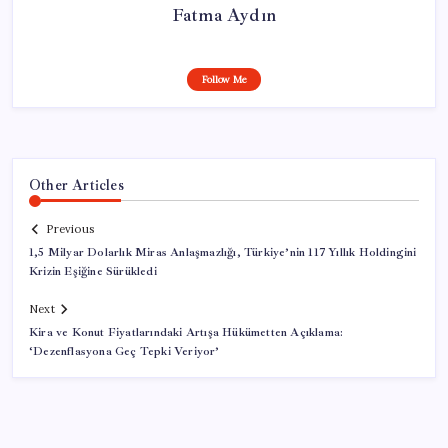
Fatma Aydın
Follow Me
Other Articles
Previous
1,5 Milyar Dolarlık Miras Anlaşmazlığı, Türkiye’nin 117 Yıllık Holdingini
Krizin Eşiğine Sürükledi
Next
Kira ve Konut Fiyatlarındaki Artışa Hükümetten Açıklama:
‘Dezenflasyona Geç Tepki Veriyor’