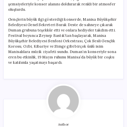
şemsiyeleriyle konser alanını doldurarak renkli bir atmosfer
oluşturdu.
Gençlerin büyük ilgi gösterdiği konserde, Manisa Büyükşehir
Belediyesi Genel Sekreteri Burak Deste de sahneye çıkarak
Duman grubuna teşekkür etti ve onlara hediyeler takdim etti.
Festival boyunca Zeynep Bastık’tan başlayarak, Manisa
Büyükşehir Belediyesi Senfoni Orkestrası, Çok Sesli Gençlik
Korosu, Ozbi, Kibariye ve Simge gibi birçok ünlü isim
Manisalılara müzik ziyafeti sundu. Duman’ın konseriyle sona
eren bu etkinlik, 19 Mayıs ruhunu Manisa’da büyük bir coşku
ve katılımla yaşatmayı başardı.
Author