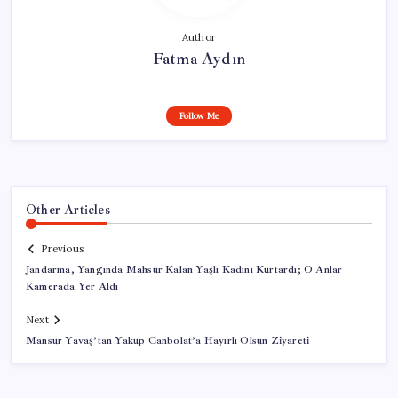
Author
Fatma Aydın
Follow Me
Other Articles
Previous
Jandarma, Yangında Mahsur Kalan Yaşlı Kadını Kurtardı; O Anlar
Kamerada Yer Aldı
Next
Mansur Yavaş’tan Yakup Canbolat’a Hayırlı Olsun Ziyareti