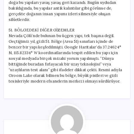
doğa bu yapıları yavaş yavaş geri kazandı. Bugün uydudan
bakıldığında, bu yapılar antik kalıntılar gibi görünse de,
gerçekte doğanın insan yapımı izleri silmesiyle oluşan
silüetlerdir.
51. BÖLGEDEKİ DİĞER GİZEMLER
Nevada Çölü’nde bulunan bu üçgen yapı, tek başına değil.
Geçtiğimiz yıl, gizli 51. Bölge (Area 51) sınırları içinde de
benzer bir yapı keşfedilmişti. Google Haritalar’da 37.24624°
N, 115.82334° W koordinatlarında tespit edilen bu yapı için
sosyal medyada birçok mizahi yorum yapılmıştı. “Dünya
bittiğinde buradan fırlayacak bir uzay teknolojisi” veya
“uzaylıların test alanı” gibi ifadeler dikkat çekti. Resmi adıyla
Groom Lake olarak bilinen bu bölge, büyük pistleri ve gizli
tesisleriyle modern efsanelerin merkezi olmayı sürdürüyor.