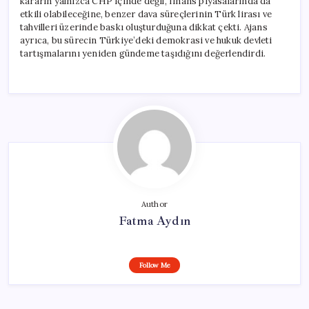
kararın yalnızca CHP içinde değil, finans piyasalarında da
etkili olabileceğine, benzer dava süreçlerinin Türk lirası ve
tahvilleri üzerinde baskı oluşturduğuna dikkat çekti. Ajans
ayrıca, bu sürecin Türkiye’deki demokrasi ve hukuk devleti
tartışmalarını yeniden gündeme taşıdığını değerlendirdi.
Author
Fatma Aydın
Follow Me