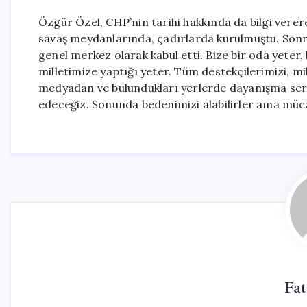
Özgür Özel, CHP’nin tarihi hakkında da bilgi verer
savaş meydanlarında, çadırlarda kurulmuştu. Sonra 
genel merkez olarak kabul etti. Bize bir oda yeter, 
milletimize yaptığı yeter. Tüm destekçilerimizi, mi
medyadan ve bulundukları yerlerde dayanışma se
edeceğiz. Sonunda bedenimizi alabilirler ama mücad
Fa