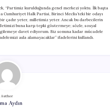
ek, “Partimiz kurulduğunda genel merkezi yoktu. İlk başta
Cumhuriyet Halk Partisi, Birinci Meclis’teki bir odayı
bir çadır yeter, milletimiz yeter. Ancak bu darbecilerin
lletimizi buna karşı tepki göstermeye; sözle, sosyal
rgilemeye davet ediyorum. Biz sonuna kadar mücadele
elemizi asla alamayacaklar” ifadelerini kullandı.
Author
tma Aydın