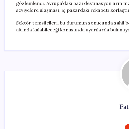
gözlemlendi. Avrupa’daki bazı destinasyonların mal
seviyelere ulaşması, iç pazardaki rekabeti zorlaştı
Sektör temsilcileri, bu durumun sonucunda sahil bö
altında kalabileceği konusunda uyarılarda bulunuy
Fa