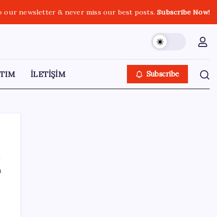
o our newsletter & never miss our best posts.
Subscribe Now!
TIM
İLETİŞİM
Subscribe
ı
SON YAZILAR
Ekran Kartı Fiyatlarına Zam Yolda: Yüzde
40’a Varan Fiyat Artışı