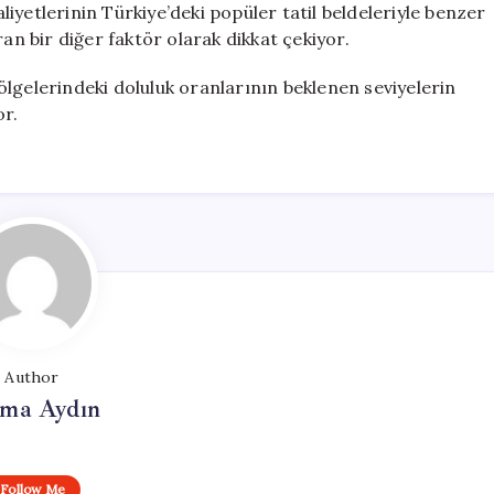
iyetlerinin Türkiye’deki popüler tatil beldeleriyle benzer
ran bir diğer faktör olarak dikkat çekiyor.
lgelerindeki doluluk oranlarının beklenen seviyelerin
or.
Author
tma Aydın
Follow Me