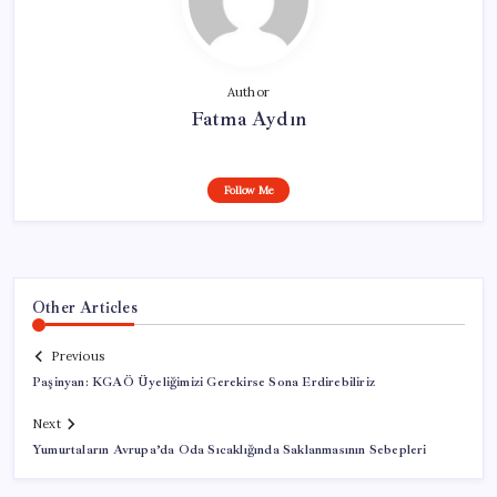
Author
Fatma Aydın
Follow Me
Other Articles
Previous
Paşinyan: KGAÖ Üyeliğimizi Gerekirse Sona Erdirebiliriz
Next
Yumurtaların Avrupa’da Oda Sıcaklığında Saklanmasının Sebepleri