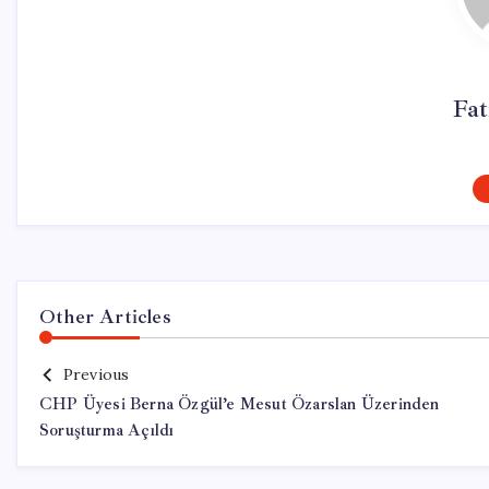
Fa
Other Articles
Previous
CHP Üyesi Berna Özgül’e Mesut Özarslan Üzerinden
Soruşturma Açıldı