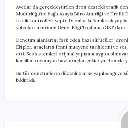
Avcılar’da gerçekleştirilen dron destekli trafik dene
Müdürlüğü’ne bağlı Asayiş Büro Amirliği ve Trafik D
trafik kontrolleri yaptı. Dronlar kullanılarak yapı
yolcuları üzerinde Genel Bilgi Toplama (GBT) kontro
Denetim alanlarını fark eden bazı sürücüler, dron
Ekipler, araçların fenni muayene tarihlerini ve ses
etti. Ses sistemleri orijinal yapısına uygun olmaya
kurallara uymayan bazı araçlar çekici yardımıyla 
Bu tür denetimlerin düzenli olarak yapılacağı ve sü
bildirildi.