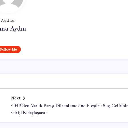
Author
tma Aydın
Follow Me
Next
CHP’den Varlık Barışı Düzenlemesine Eleştiri: Suç Gelirini
Girişi Kolaylaşacak