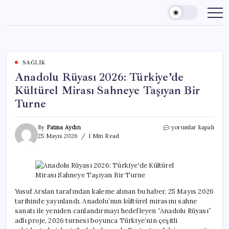
Skip
to
content
SAĞLIK
Anadolu Rüyası 2026: Türkiye’de
Kültürel Mirası Sahneye Taşıyan Bir
Turne
Anadolu
By
Fatma Aydın
yorumlar kapalı
Rüyası
25 Mayıs 2026
1 Min Read
2026:
Türkiye’de
Kültürel
Mirası
Sahneye
Taşıyan
Yusuf Arslan tarafından kaleme alınan bu haber, 25 Mayıs 2026
Bir
tarihinde yayınlandı. Anadolu’nun kültürel mirasını sahne
Turne
sanatı ile yeniden canlandırmayı hedefleyen “Anadolu Rüyası”
için
adlı proje, 2026 turnesi boyunca Türkiye’nin çeşitli