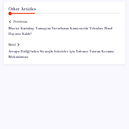
Other Articles
Previous
Mucize Kurtuluş: Yamaçtan Yuvarlanan Kamyonetin Yolcuları Nasıl
Hayatta Kaldı?
Next
Avrupa Birliği’nden Stratejik Sektörler için Yabancı Yatırım Koruma
Mekanizması
SON YAZILAR