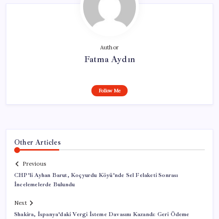
Author
Fatma Aydın
Follow Me
Other Articles
Previous
CHP’li Ayhan Barut, Koçyurdu Köyü’nde Sel Felaketi Sonrası
İncelemelerde Bulundu
Next
Shakira, İspanya’daki Vergi İsteme Davasını Kazandı: Geri Ödeme