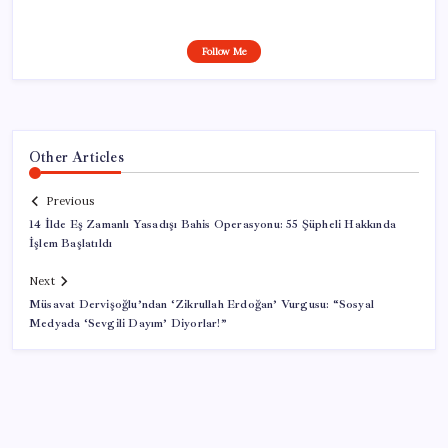
Follow Me
Other Articles
Previous
14 İlde Eş Zamanlı Yasadışı Bahis Operasyonu: 55 Şüpheli Hakkında
İşlem Başlatıldı
Next
Müsavat Dervişoğlu’ndan ‘Zikrullah Erdoğan’ Vurgusu: “Sosyal
Medyada ‘Sevgili Dayım’ Diyorlar!”