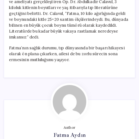
ve ameliyatı gerçekleştiren Op. Dr. Abdulkadir Calavul, 3
kiloluk kitlenin boyutları ve yaş itibarıyla tıp literatürüne
geçtiğini belirtti. Dr. Calavul, “Fatma, 10 kilo ağırlığında geldi
ve boynundaki kitle 25×20 santim ölçülerindeydi. Bu, dünyada
bilinen en büyük çocuk boynu tümörü olarak kaydedildi.
Literatürde bu kadar büyük vakaya rastlamak neredeyse
imkansız” dedi.
Fatma’nın sağlık durumu, tıp dünyasında bir başarı hikayesi
olarak ön plana çıkarken, ailesi de bu zorlu sürecin sona
ermesinin mutluluğunu yaşıyor.
Author
Fatma Aydın