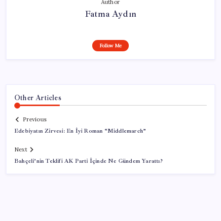
Author
Fatma Aydın
Follow Me
Other Articles
Previous
Edebiyatın Zirvesi: En İyi Roman “Middlemarch”
Next
Bahçeli’nin Teklifi AK Parti İçinde Ne Gündem Yarattı?