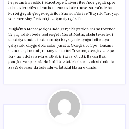
heyecanı hissedildi. Hacettepe Üniversitesi’nde çeşitli spor
etkinlikleri düzenlenirken, Pamukkale Üniversitesi’nde bir
kortej geçidi gerçekleştirildi. Samsun’da ise “Bayrak Yürüyüşü
ve Fener Alayı” etkinliği yoğun ilgi gördü.
Muğla’nın Menteşe ilçesinde gerçekleştirilen resmi törende,
52 yaşındaki bedensel engelli Murat Metin, akülü tekerlekli
sandalyesinde elinde tuttuğu bayrağı ile ayağa kalkmaya
çalışarak, duygu dolu anlar yaşattı. Gençlik ve Spor Bakanı
Osman Aşkın Bak, 19 Mayıs Atatürk’ü Anma, Gençlik ve Spor
Bayramı dolayısıyla Anıtkabir’i ziyaret etti. Bakan Bak,
gençler ve sporcularla birlikte Atatürk’ün mozolesi önünde
saygı duruşunda bulundu ve İstiklal Marşı okundu.