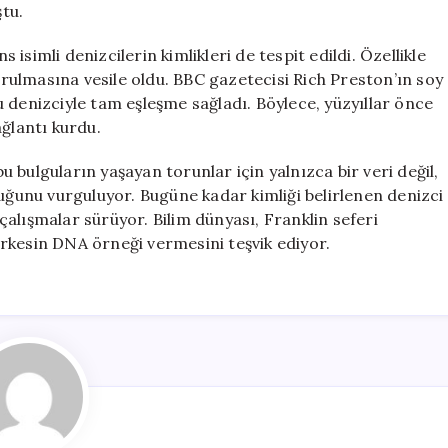
tu.
simli denizcilerin kimlikleri de tespit edildi. Özellikle
kurulmasına vesile oldu. BBC gazetecisi Rich Preston’ın soy
 denizciyle tam eşleşme sağladı. Böylece, yüzyıllar önce
ağlantı kurdu.
 bulguların yaşayan torunlar için yalnızca bir veri değil,
duğunu vurguluyor. Bugüne kadar kimliği belirlenen denizci
n çalışmalar sürüyor. Bilim dünyası, Franklin seferi
rkesin DNA örneği vermesini teşvik ediyor.