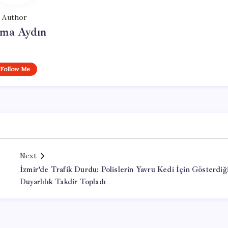
Author
tma Aydın
Follow Me
Next
İzmir’de Trafik Durdu: Polislerin Yavru Kedi İçin Gösterdiğ
Duyarlılık Takdir Topladı