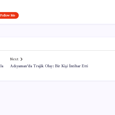
Follow Me
Next
la
Adıyaman’da Trajik Olay: Bir Kişi İntihar Etti