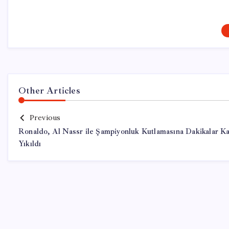
Other Articles
Previous
Ronaldo, Al Nassr ile Şampiyonluk Kutlamasına Dakikalar Ka
Yıkıldı