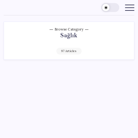
Skip
to
content
Browse Category
Sağlık
97 Articles